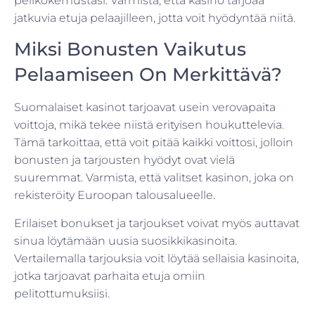
pelikokemustasi. Varmista, että kasino tarjoaa
jatkuvia etuja pelaajilleen, jotta voit hyödyntää niitä.
Miksi Bonusten Vaikutus
Pelaamiseen On Merkittävä?
Suomalaiset kasinot tarjoavat usein verovapaita
voittoja, mikä tekee niistä erityisen houkuttelevia.
Tämä tarkoittaa, että voit pitää kaikki voittosi, jolloin
bonusten ja tarjousten hyödyt ovat vielä
suuremmat. Varmista, että valitset kasinon, joka on
rekisteröity Euroopan talousalueelle.
Erilaiset bonukset ja tarjoukset voivat myös auttavat
sinua löytämään uusia suosikkikasinoita.
Vertailemalla tarjouksia voit löytää sellaisia kasinoita,
jotka tarjoavat parhaita etuja omiin
pelitottumuksiisi.