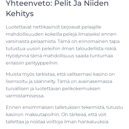
Yhteenveto: Pelit Ja Niiden
Kehitys
Luotettavat nettikasinot tarjoavat pelaajille
mahdollisuuden kokeilla pelejä ilmaiseksi ennen
varsinaista pelaamista. Tämä on erinomainen tapa
tutustua uusiin peleihin ilman taloudellista riskiä.
Hyödynnä tämä mahdollisuus saada tuntumaa
erilaisiin pelityyppeihin.
Muista myös tarkistaa, että valitsemasi kasino on
lisensoitu ja säännelty. Tämä on avainasemassa
turvallisen ja luotettavan pelikokemuksen
varmistamisessa.
Ennen ensimmäisen talletuksen tekemistä, tutustu
kasinon maksutapoihin. On tärkeää, että voit
tallettaa ja nostaa voittoja ilman hankaluuksia.