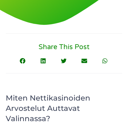
Share This Post
Miten Nettikasinoiden
Arvostelut Auttavat
Valinnassa?