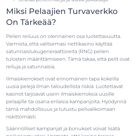
Miksi Pelaajien Turvaverkko
On Tärkeää?
Pelien reiluus on olennainen osa luotettavuutta.
Varmista, että valitsemasi nettikasino käyttää
satunnaislukugeneraattoreita (RNG) pelien
tulosten määrittämiseen. Tämä takaa, että pelit ovat
reiluja ja satunnaisia.
Ilmaiskierrokset ovat erinomainen tapa kokeilla
uusia pelejä ilman taloudellista riskiä. Luotettavat
kasinot tarjoavat usein ilmaiskierroksia uusille
pelaajille tai osana erilaisia kampanjoita. Hyödynnä
tämä mahdollisuus ja tutustu pelivalikoimaan
riskittömästi.
Säännölliset kampanjat ja bonukset voivat lisätä