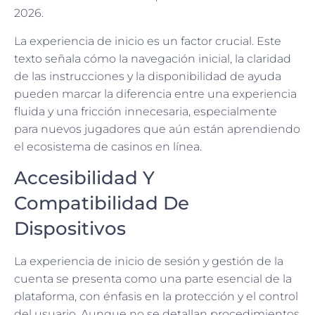
2026.
La experiencia de inicio es un factor crucial. Este
texto señala cómo la navegación inicial, la claridad
de las instrucciones y la disponibilidad de ayuda
pueden marcar la diferencia entre una experiencia
fluida y una fricción innecesaria, especialmente
para nuevos jugadores que aún están aprendiendo
el ecosistema de casinos en línea.
Accesibilidad Y
Compatibilidad De
Dispositivos
La experiencia de inicio de sesión y gestión de la
cuenta se presenta como una parte esencial de la
plataforma, con énfasis en la protección y el control
del usuario. Aunque no se detallan procedimientos