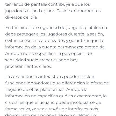
tamaños de pantalla contribuye a que los
jugadores elijan Legiano Casino en momentos
diversos del día.
En términos de seguridad de juego, la plataforma
debe proteger a los jugadores durante la sesión,
evitar accesos no autorizados y garantizar que la
información de la cuenta permanezca protegida.
Aunque no se especifica, la percepción de
seguridad suele crecer cuando hay
procedimientos claros.
Las experiencias interactivas pueden incluir
funciones innovadoras que diferencian la oferta de
Legiano de otras plataformas. Aunque la
información no especifica qué es exactamente, lo
crucial es que el usuario pueda involucrarse de
forma activa, ya sea a través de interfaces más
dinámicas o de opciones de personalización.