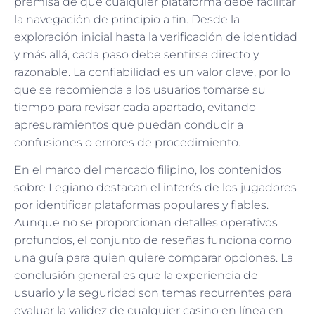
premisa de que cualquier plataforma debe facilitar
la navegación de principio a fin. Desde la
exploración inicial hasta la verificación de identidad
y más allá, cada paso debe sentirse directo y
razonable. La confiabilidad es un valor clave, por lo
que se recomienda a los usuarios tomarse su
tiempo para revisar cada apartado, evitando
apresuramientos que puedan conducir a
confusiones o errores de procedimiento.
En el marco del mercado filipino, los contenidos
sobre Legiano destacan el interés de los jugadores
por identificar plataformas populares y fiables.
Aunque no se proporcionan detalles operativos
profundos, el conjunto de reseñas funciona como
una guía para quien quiere comparar opciones. La
conclusión general es que la experiencia de
usuario y la seguridad son temas recurrentes para
evaluar la validez de cualquier casino en línea en