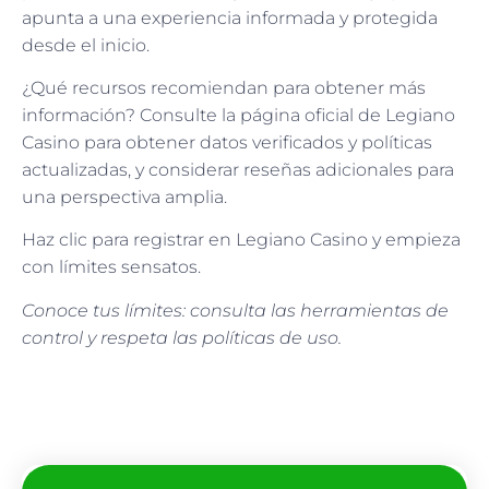
apunta a una experiencia informada y protegida
desde el inicio.
¿Qué recursos recomiendan para obtener más
información? Consulte la página oficial de Legiano
Casino para obtener datos verificados y políticas
actualizadas, y considerar reseñas adicionales para
una perspectiva amplia.
Haz clic para registrar en Legiano Casino y empieza
con límites sensatos.
Conoce tus límites: consulta las herramientas de
control y respeta las políticas de uso.