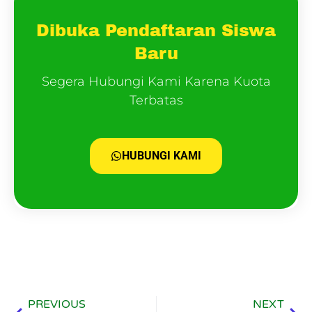
Dibuka Pendaftaran Siswa
Baru
Segera Hubungi Kami Karena Kuota
Terbatas
HUBUNGI KAMI
PREVIOUS
NEXT