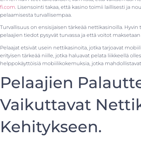
fi.com
. Lisensointi takaa, että kasino toimii laillisesti ja 
pelaamisesta turvallisempaa.
Turvallisuus on ensisijaisen tärkeää nettikasinoilla. Hyvin 
pelaajien tiedot pysyvät turvassa ja että voitot maksetaan 
Pelaajat etsivät usein nettikasinoita, jotka tarjoavat mobi
erityisen tärkeää niille, jotka haluavat pelata liikkeellä ol
helppokäyttöisiä mobiilikokemuksia, jotka mahdollistavat
Pelaajien Palautt
Vaikuttavat Netti
Kehitykseen.