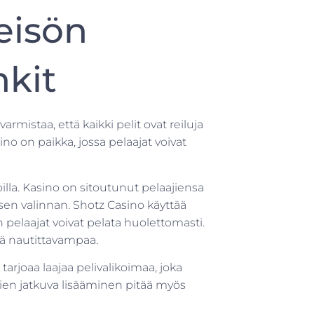
eisön
nkit
rmistaa, että kaikki pelit ovat reiluja
ino on paikka, jossa pelaajat voivat
illa. Kasino on sitoutunut pelaajiensa
isen valinnan. Shotz Casino käyttää
 pelaajat voivat pelata huolettomasti.
tä nautittavampaa.
arjoaa laajaa pelivalikoimaa, joka
elien jatkuva lisääminen pitää myös