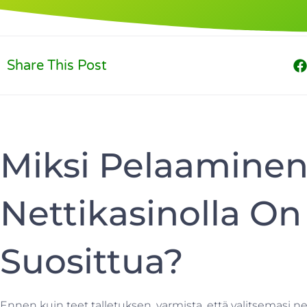
Share This Post
Miksi Pelaamine
Nettikasinolla On
Suosittua?
Ennen kuin teet talletuksen, varmista, että valitsemasi ne