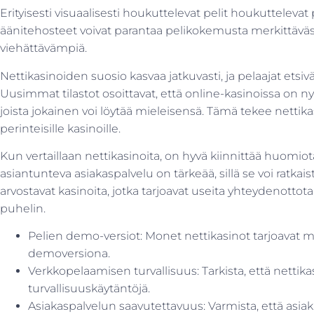
Erityisesti visuaalisesti houkuttelevat pelit houkuttelevat 
äänitehosteet voivat parantaa pelikokemusta merkittävästi
viehättävämpiä.
Nettikasinoiden suosio kasvaa jatkuvasti, ja pelaajat etsi
Uusimmat tilastot osoittavat, että online-kasinoissa on nyk
joista jokainen voi löytää mieleisensä. Tämä tekee netti
perinteisille kasinoille.
Kun vertaillaan nettikasinoita, on hyvä kiinnittää huomio
asiantunteva asiakaspalvelu on tärkeää, sillä se voi ratkai
arvostavat kasinoita, jotka tarjoavat useita yhteydenottota
puhelin.
Pelien demo-versiot: Monet nettikasinot tarjoavat m
demoversiona.
Verkkopelaamisen turvallisuus: Tarkista, että nettika
turvallisuuskäytäntöjä.
Asiakaspalvelun saavutettavuus: Varmista, että asiaka