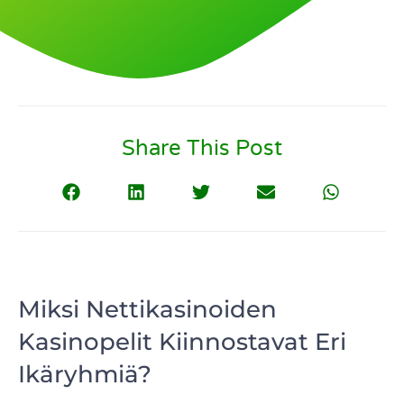
Share This Post
Miksi Nettikasinoiden
Kasinopelit Kiinnostavat Eri
Ikäryhmiä?