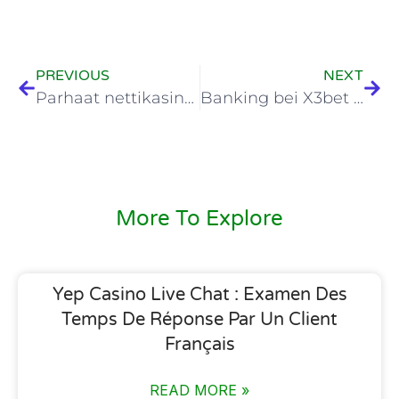
PREVIOUS
NEXT
Parhaat nettikasinot 2026: Bonukset ja turvallisuusstrategiat
Banking bei X3bet Casino in der Bundesrepublik: Unkompliziert oder schwierig?
More To Explore
Yep Casino Live Chat : Examen Des
Temps De Réponse Par Un Client
Français
READ MORE »