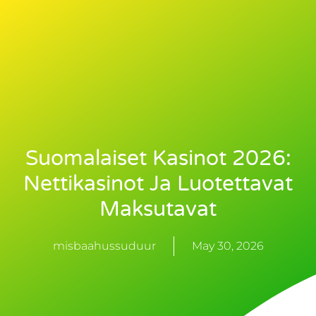
Suomalaiset Kasinot 2026:
Nettikasinot Ja Luotettavat
Maksutavat
misbaahussuduur
May 30, 2026