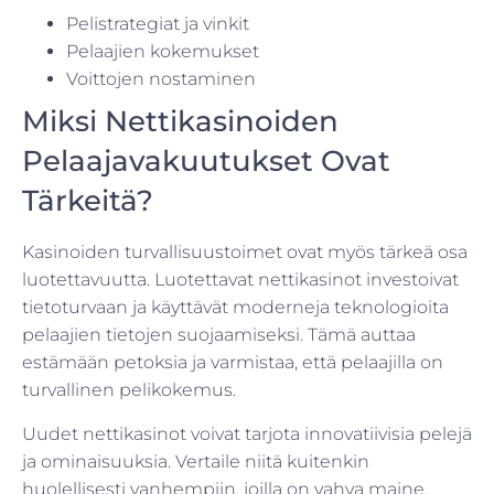
Pelistrategiat ja vinkit
Pelaajien kokemukset
Voittojen nostaminen
Miksi Nettikasinoiden
Pelaajavakuutukset Ovat
Tärkeitä?
Kasinoiden turvallisuustoimet ovat myös tärkeä osa
luotettavuutta. Luotettavat nettikasinot investoivat
tietoturvaan ja käyttävät moderneja teknologioita
pelaajien tietojen suojaamiseksi. Tämä auttaa
estämään petoksia ja varmistaa, että pelaajilla on
turvallinen pelikokemus.
Uudet nettikasinot voivat tarjota innovatiivisia pelejä
ja ominaisuuksia. Vertaile niitä kuitenkin
huolellisesti vanhempiin, joilla on vahva maine.