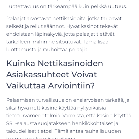
Luotettavuus on tärkeämpää kuin pelkkä uutuus.
Pelaajat arvostavat nettikasinoita, jotka tarjoavat
selkeät ja reilut säännöt. Hyvät kasinot tekevät
ehdoistaan läpinäkyviä, jotta pelaajat tietävät
tarkalleen, mihin he sitoutuvat. Tämä lisää
luottamusta ja rauhoittaa pelaajia.
Kuinka Nettikasinoiden
Asiakassuhteet Voivat
Vaikuttaa Arviointiin?
Pelaamisen turvallisuus on ensiarvoisen tärkeää, ja
siksi hyvä nettikasino käyttää nykyaikaisia
tietoturvamenetelmiä. Varmista, että kasino käyttää
SSL-salausta suojatakseen henkilökohtaiset ja
taloudelliset tietosi. Tämä antaa rauhallisuuden
tunnetta pelaamisen aikana.