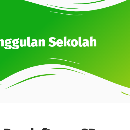
ggulan Sekolah​