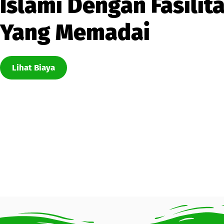
Islami Dengan Fasilit
Yang Memadai
Lihat Biaya