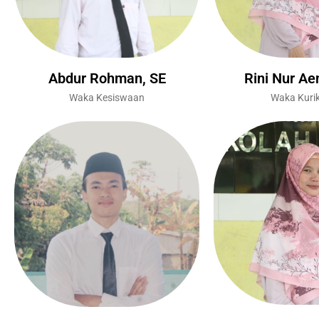
Abdur Rohman, SE
Rini Nur Ae
Waka Kesiswaan
Waka Kuri