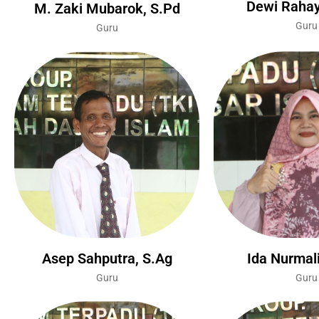
Dewi Rahay
M. Zaki Mubarok, S.Pd
Guru
Guru
Asep Sahputra, S.Ag
Ida Nurmal
Guru
Guru