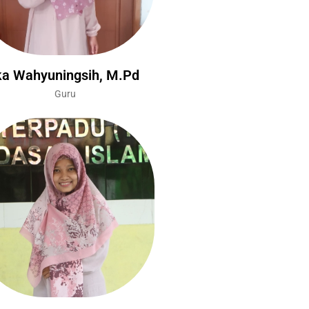
ka Wahyuningsih, M.Pd
Guru