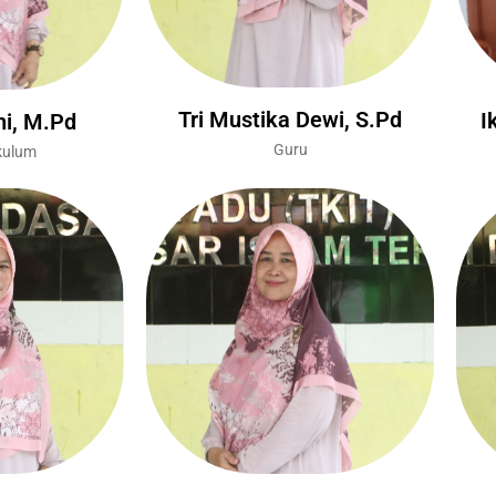
Tri Mustika Dewi, S.Pd
I
ni, M.Pd
Guru
kulum