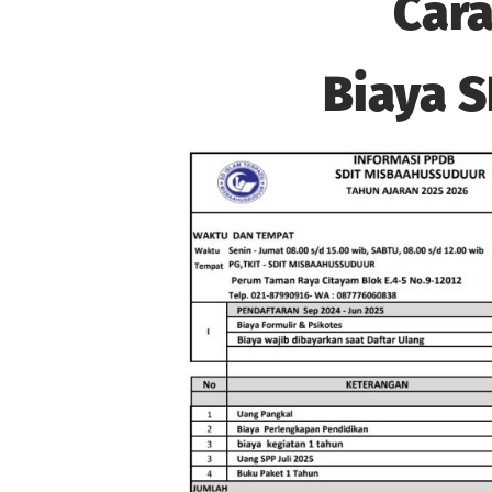
Cara
Biaya 