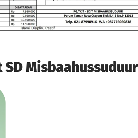
t SD Misbaahussuduur