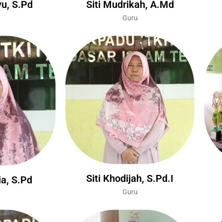
u, S.Pd
Siti Mudrikah, A.Md
Guru
Siti Khodijah, S.Pd.I
ia, S.Pd
Guru