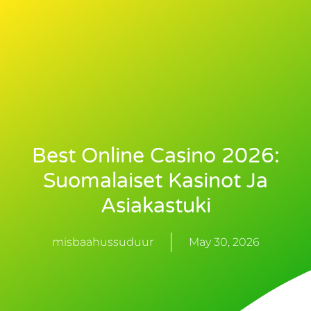
Best Online Casino 2026:
Suomalaiset Kasinot Ja
Asiakastuki
misbaahussuduur
May 30, 2026