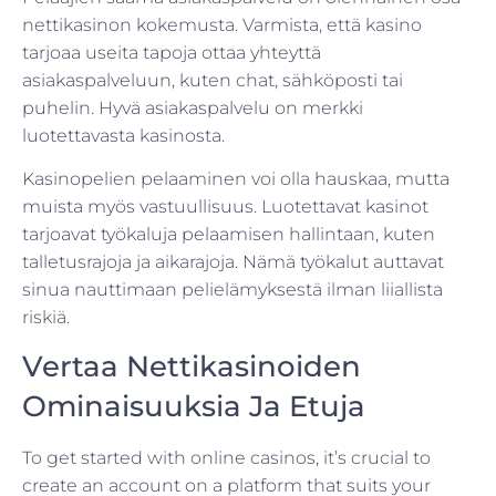
nettikasinon kokemusta. Varmista, että kasino
tarjoaa useita tapoja ottaa yhteyttä
asiakaspalveluun, kuten chat, sähköposti tai
puhelin. Hyvä asiakaspalvelu on merkki
luotettavasta kasinosta.
Kasinopelien pelaaminen voi olla hauskaa, mutta
muista myös vastuullisuus. Luotettavat kasinot
tarjoavat työkaluja pelaamisen hallintaan, kuten
talletusrajoja ja aikarajoja. Nämä työkalut auttavat
sinua nauttimaan pelielämyksestä ilman liiallista
riskiä.
Vertaa Nettikasinoiden
Ominaisuuksia Ja Etuja
To get started with online casinos, it’s crucial to
create an account on a platform that suits your