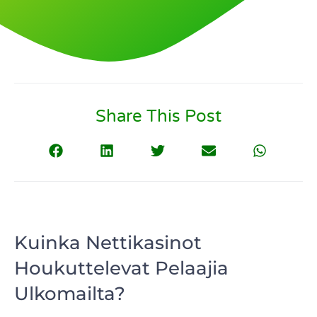
Share This Post
Kuinka Nettikasinot
Houkuttelevat Pelaajia
Ulkomailta?