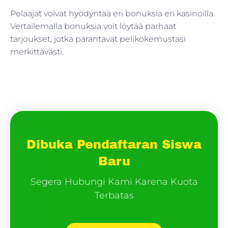
Pelaajat voivat hyödyntää eri bonuksia eri kasinoilla.
Vertailemalla bonuksia voit löytää parhaat
tarjoukset, jotka parantavat pelikokemustasi
merkittävästi.
Dibuka Pendaftaran Siswa
Baru
Segera Hubungi Kami Karena Kuota
Terbatas