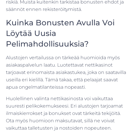
riskiä. Muista kuitenkin tarkistaa bonusten ehdot ja
säännöt ennen rekisteröitymistä.
Kuinka Bonusten Avulla Voi
Löytää Uusia
Pelimahdollisuuksia?
Alustojen vertailussa on tärkeää huomioida myös
asiakaspalvelun laatu. Luotettavat nettikasinot
tarjoavat erinomaista asiakastukea, joka on saatavilla
useilla eri kielillä. Tämä takaa, että pelaajat saavat
apua ongelmatilanteissa nopeasti.
Huolellinen valinta nettikasinosta voi vaikuttaa
suuresti pelikokemukseesi. Eri alustojen tarjoamat
ilmaiskierrokset ja bonukset ovat tärkeitä tekijöitä.
Ota myös huomioon maksutavat, sillä ne voivat
vaikuttaa talletusten ja nostoiden nopeuteen.