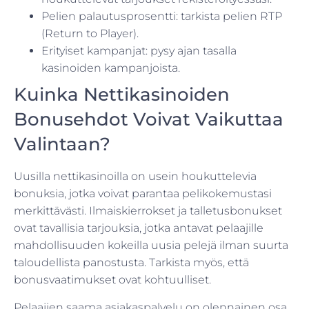
Pelien palautusprosentti: tarkista pelien RTP
(Return to Player).
Erityiset kampanjat: pysy ajan tasalla
kasinoiden kampanjoista.
Kuinka Nettikasinoiden
Bonusehdot Voivat Vaikuttaa
Valintaan?
Uusilla nettikasinoilla on usein houkuttelevia
bonuksia, jotka voivat parantaa pelikokemustasi
merkittävästi. Ilmaiskierrokset ja talletusbonukset
ovat tavallisia tarjouksia, jotka antavat pelaajille
mahdollisuuden kokeilla uusia pelejä ilman suurta
taloudellista panostusta. Tarkista myös, että
bonusvaatimukset ovat kohtuulliset.
Pelaajien saama asiakaspalvelu on olennainen osa