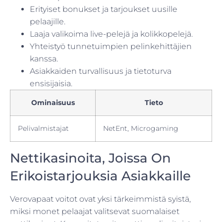
Erityiset bonukset ja tarjoukset uusille
pelaajille.
Laaja valikoima live-pelejä ja kolikkopelejä.
Yhteistyö tunnetuimpien pelinkehittäjien
kanssa.
Asiakkaiden turvallisuus ja tietoturva
ensisijaisia.
Ominaisuus
Tieto
Pelivalmistajat
NetEnt, Microgaming
Nettikasinoita, Joissa On
Erikoistarjouksia Asiakkaille
Verovapaat voitot ovat yksi tärkeimmistä syistä,
miksi monet pelaajat valitsevat suomalaiset