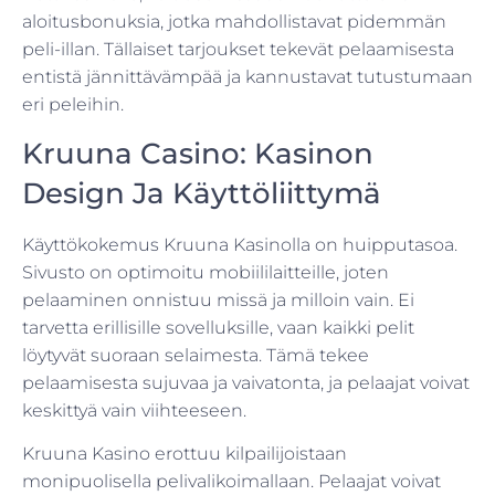
aloitusbonuksia, jotka mahdollistavat pidemmän
peli-illan. Tällaiset tarjoukset tekevät pelaamisesta
entistä jännittävämpää ja kannustavat tutustumaan
eri peleihin.
Kruuna Casino: Kasinon
Design Ja Käyttöliittymä
Käyttökokemus Kruuna Kasinolla on huipputasoa.
Sivusto on optimoitu mobiililaitteille, joten
pelaaminen onnistuu missä ja milloin vain. Ei
tarvetta erillisille sovelluksille, vaan kaikki pelit
löytyvät suoraan selaimesta. Tämä tekee
pelaamisesta sujuvaa ja vaivatonta, ja pelaajat voivat
keskittyä vain viihteeseen.
Kruuna Kasino erottuu kilpailijoistaan
monipuolisella pelivalikoimallaan. Pelaajat voivat