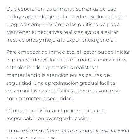
Qué esperar en las primeras semanas de uso
incluye aprendizaje de la interfaz, exploración de
juegos y comprensión de las políticas de pago.
Mantener expectativas realistas ayuda a evitar
frustraciones y mejora la experiencia general.
Para empezar de inmediato, el lector puede iniciar
el proceso de exploración de manera consciente,
estableciendo expectativas realistas y
manteniendo la atención en las pautas de
seguridad. Una aproximación gradual facilita
descubrir las características clave de avance sin
comprometer la seguridad.
Céntrate en disfrutar el proceso de juego
responsable en avantgarde casino.
La plataforma ofrece recursos para la evaluación
de hábitos de juego.