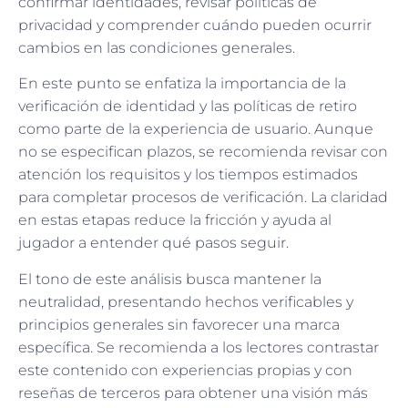
confirmar identidades, revisar políticas de
privacidad y comprender cuándo pueden ocurrir
cambios en las condiciones generales.
En este punto se enfatiza la importancia de la
verificación de identidad y las políticas de retiro
como parte de la experiencia de usuario. Aunque
no se especifican plazos, se recomienda revisar con
atención los requisitos y los tiempos estimados
para completar procesos de verificación. La claridad
en estas etapas reduce la fricción y ayuda al
jugador a entender qué pasos seguir.
El tono de este análisis busca mantener la
neutralidad, presentando hechos verificables y
principios generales sin favorecer una marca
específica. Se recomienda a los lectores contrastar
este contenido con experiencias propias y con
reseñas de terceros para obtener una visión más