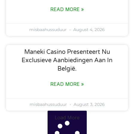
READ MORE »
misbaahussuduur
August 4, 2026
Maneki Casino Presenteert Nu
Exclusieve Aanbiedingen Aan In
België.
READ MORE »
misbaahussuduur
August 3, 2026
Load More