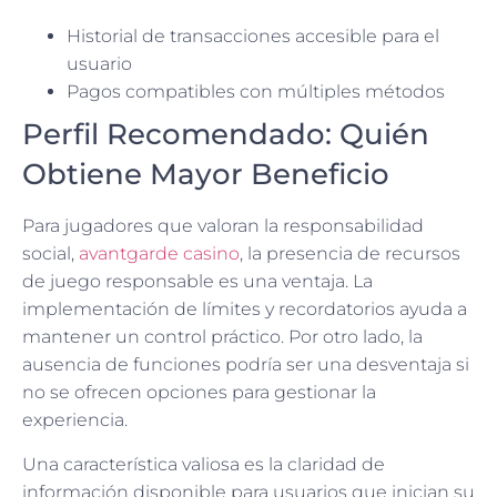
Historial de transacciones accesible para el
usuario
Pagos compatibles con múltiples métodos
Perfil Recomendado: Quién
Obtiene Mayor Beneficio
Para jugadores que valoran la responsabilidad
social,
avantgarde casino
, la presencia de recursos
de juego responsable es una ventaja. La
implementación de límites y recordatorios ayuda a
mantener un control práctico. Por otro lado, la
ausencia de funciones podría ser una desventaja si
no se ofrecen opciones para gestionar la
experiencia.
Una característica valiosa es la claridad de
información disponible para usuarios que inician su