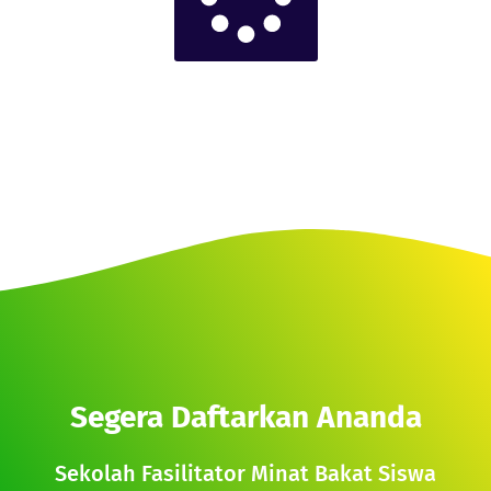
Segera Daftarkan Ananda
Sekolah Fasilitator Minat Bakat Siswa