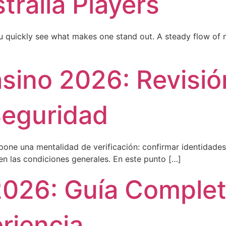
tralia Players
u quickly see what makes one stand out. A steady flow of n
sino 2026: Revisió
Seguridad
ne una mentalidad de verificación: confirmar identidades, 
 las condiciones generales. En este punto […]
2026: Guía Comple
riencia