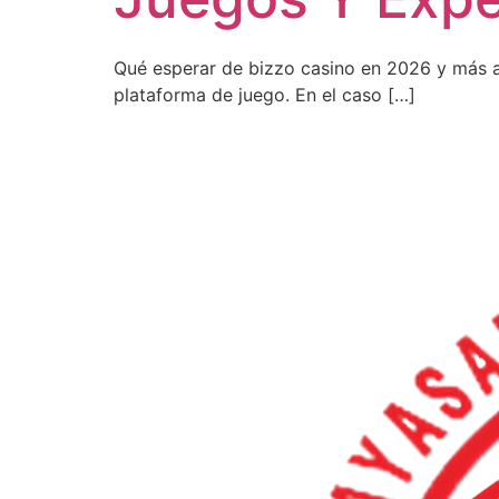
Qué esperar de bizzo casino en 2026 y más al
plataforma de juego. En el caso […]