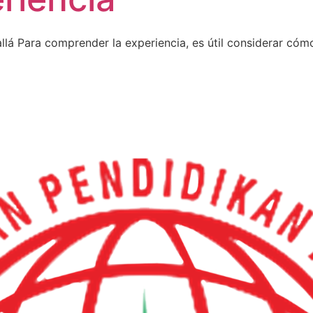
lá Para comprender la experiencia, es útil considerar cóm