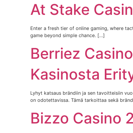
At Stake Casi
Enter a fresh tier of online gaming, where tac
game beyond simple chance. […]
Berriez Casin
Kasinosta Erit
Lyhyt katsaus brändiin ja sen tavoitteisiin vu
on odotettavissa. Tämä tarkoittaa sekä brändi
Bizzo Casino 