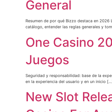
General
Resumen de por qué Bizzo destaca en 2026 La 
catálogo, entender las reglas generales y tom
One Casino 20
Juegos
Seguridad y responsabilidad: base de la exp
en la experiencia del usuario y en un inicio […
New Slot Rele