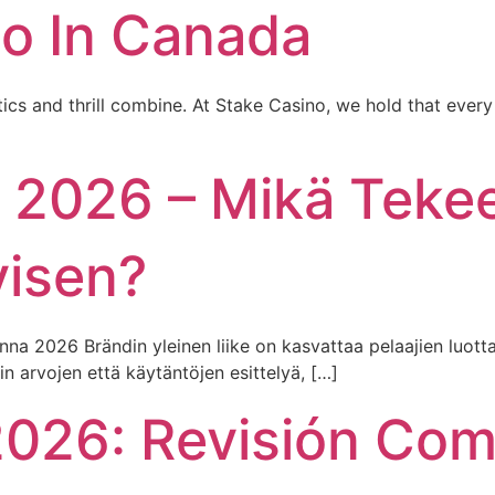
no In Canada
tics and thrill combine. At Stake Casino, we hold that every
o 2026 – Mikä Teke
yisen?
onna 2026 Brändin yleinen liike on kasvattaa pelaajien luott
n arvojen että käytäntöjen esittelyä, […]
2026: Revisión Com